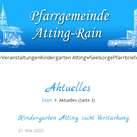
Veranstaltungen
Kindergarten Atting
Seelsorge
Pfarrbrief
Aktuelles
Start
Aktuelles
(Seite 3)
Kindergarten Atting sucht Verstärkung
21. Mai 2022