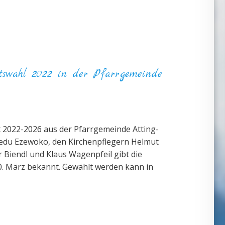
tswahl 2022 in der Pfarrgemeinde
 2022-2026 aus der Pfarrgemeinde Atting-
nedu Ezewoko, den Kirchenpflegern Helmut
r Biendl und Klaus Wagenpfeil gibt die
0. März bekannt. Gewählt werden kann in