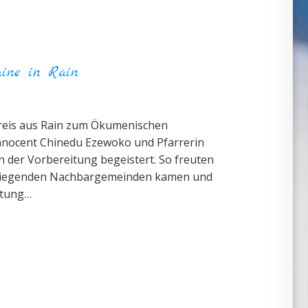
aine in Rain
reis aus Rain zum Ökumenischen
 Innocent Chinedu Ezewoko und Pfarrerin
n der Vorbereitung begeistert. So freuten
 umliegenden Nachbargemeinden kamen und
itung…