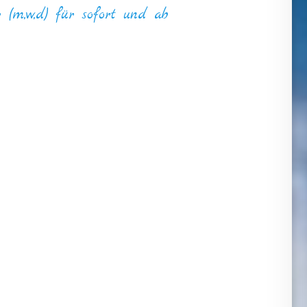
 (m,w,d) für sofort und ab