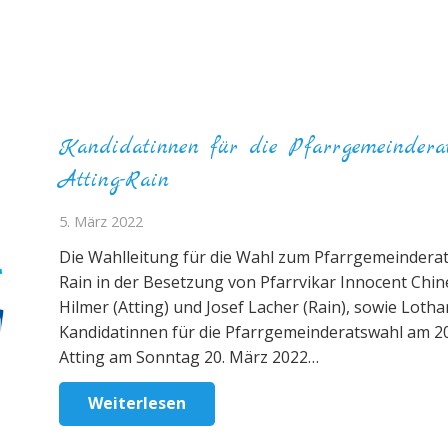
Kandidatinnen für die Pfarrgemeindera
Atting-Rain
5. März 2022
Die Wahlleitung für die Wahl zum Pfarrgemeinderat
Rain in der Besetzung von Pfarrvikar Innocent Chi
Hilmer (Atting) und Josef Lacher (Rain), sowie Lotha
Kandidatinnen für die Pfarrgemeinderatswahl am 2
Atting am Sonntag 20. März 2022…
Weiterlesen