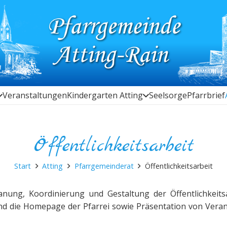
Veranstaltungen
Kindergarten Atting
Seelsorge
Pfarrbrief
Öffentlichkeitsarbeit
Start
Atting
Pfarrgemeinderat
Öffentlichkeitsarbeit
nung, Koordinierung und Gestaltung der Öffentlichkeitsa
 sind die Homepage der Pfarrei sowie Präsentation von Vera