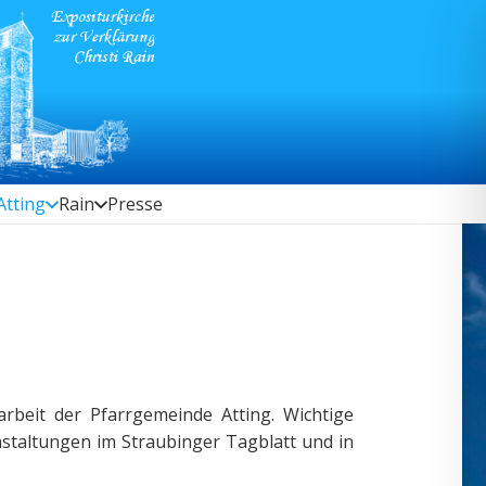
Atting
Rain
Presse
rbeit der Pfarrgemeinde Atting. Wichtige
nstaltungen im Straubinger Tagblatt und in