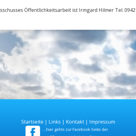
schusses Öffentlichkeitsarbeit ist Irmgard Hilmer Tel. 094
Startseite
|
Links
|
Kontakt
|
Impressum
…hier gehts zur Facebook-Seite der