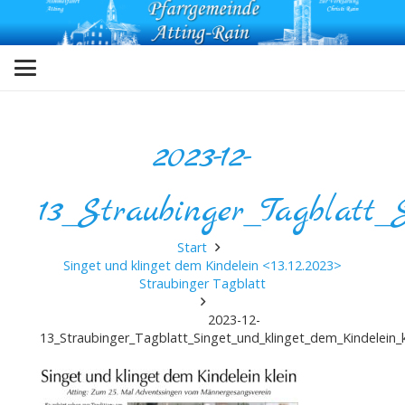
2023-12-
13_Straubinger_Tagblatt_
Start
Singet und klinget dem Kindelein <13.12.2023>
Straubinger Tagblatt
2023-12-
13_Straubinger_Tagblatt_Singet_und_klinget_dem_Kindelein_k