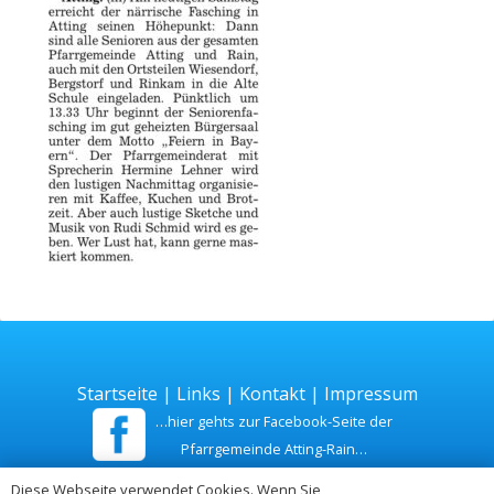
Startseite
|
Links
|
Kontakt
|
Impressum
…hier gehts zur Facebook-Seite der
Pfarrgemeinde Atting-Rain…
Diese Webseite verwendet Cookies. Wenn Sie