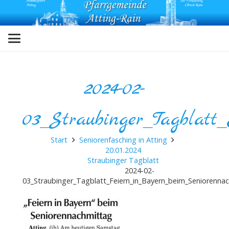
2024-02-
03_Straubinger_Tagblatt
Start
Seniorenfasching in Atting
20.01.2024
Straubinger Tagblatt
2024-02-
03_Straubinger_Tagblatt_Feiern_in_Bayern_beim_Seniorenna