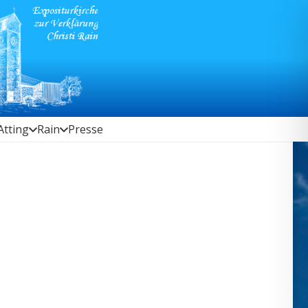
Atting
Rain
Presse