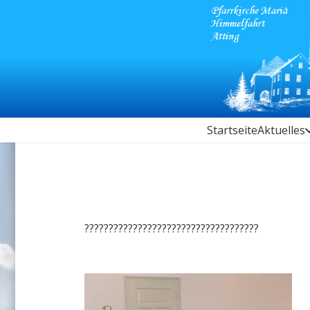
Startseite
Aktuelles
????????????????????????????????????