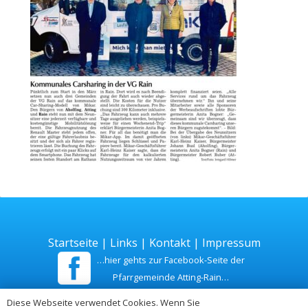
Startseite
|
Links
|
Kontakt
|
Impressum
…hier gehts zur Facebook-Seite der
Pfarrgemeinde Atting-Rain…
Diese Webseite verwendet Cookies. Wenn Sie