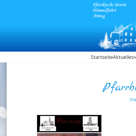
Startseite
Aktuelles
Pfarrb
Sta