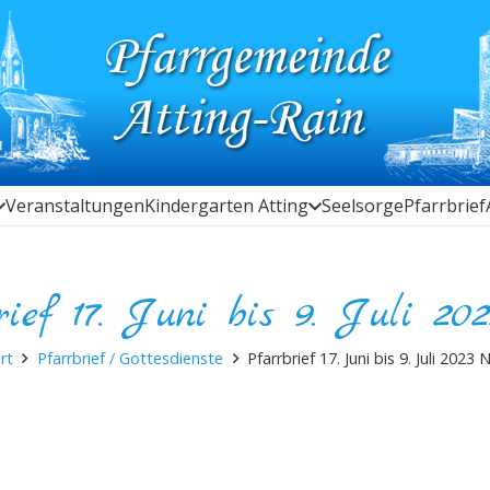
Veranstaltungen
Kindergarten Atting
Seelsorge
Pfarrbrief
rief 17. Juni bis 9. Juli 202
rt
Pfarrbrief / Gottesdienste
Pfarrbrief 17. Juni bis 9. Juli 2023 N