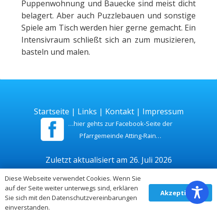
Puppenwohnung und Bauecke sind meist dicht
belagert. Aber auch Puzzlebauen und sonstige
Spiele am Tisch werden hier gerne gemacht. Ein
Intensivraum schließt sich an zum musizieren,
basteln und malen.
Startseite
|
Links
|
Kontakt
|
Impressum
…hier gehts zur Facebook-Seite der
Pfarrgemeinde Atting-Rain…
Zuletzt aktualisiert am 26. Juli 2026
Diese Webseite verwendet Cookies. Wenn Sie
auf der Seite weiter unterwegs sind, erklären
Akzeptieren
Sie sich mit den Datenschutzvereinbarungen
einverstanden.