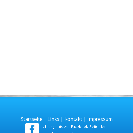
Startseite
|
Links
|
Kontakt
|
Impressum
…hier gehts zur Facebook-Seite der