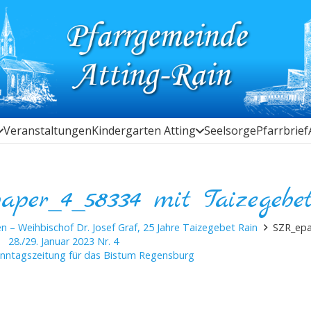
Veranstaltungen
Kindergarten Atting
Seelsorge
Pfarrbrief
per_4_58334 mit Taizegebet
n – Weihbischof Dr. Josef Graf, 25 Jahre Taizegebet Rain
SZR_epa
28./29. Januar 2023 Nr. 4
onntagszeitung für das Bistum Regensburg