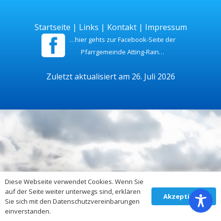
Startseite
|
Links
|
Kontakt
|
Impressum
…hier gehts zur Facebook-Seite der
Pfarrgemeinde Atting-Rain…
Zuletzt aktualisiert am 26. Juli 2026
Diese Webseite verwendet Cookies. Wenn Sie
auf der Seite weiter unterwegs sind, erklären
Akzeptieren
Sie sich mit den Datenschutzvereinbarungen
einverstanden.