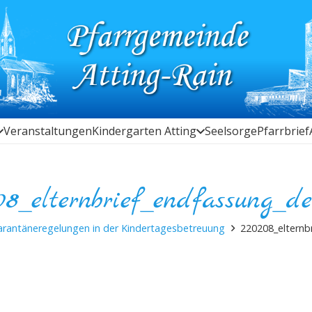
Veranstaltungen
Kindergarten Atting
Seelsorge
Pfarrbrief
08_elternbrief_endfassung_de
rantäneregelungen in der Kindertagesbetreuung
220208_elternb