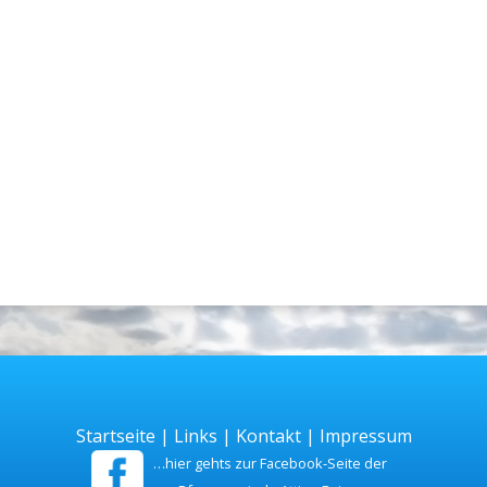
Startseite
|
Links
|
Kontakt
|
Impressum
…hier gehts zur Facebook-Seite der