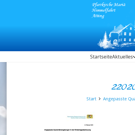
Startseite
Aktuelles
2202
Start
Angepasste Qua