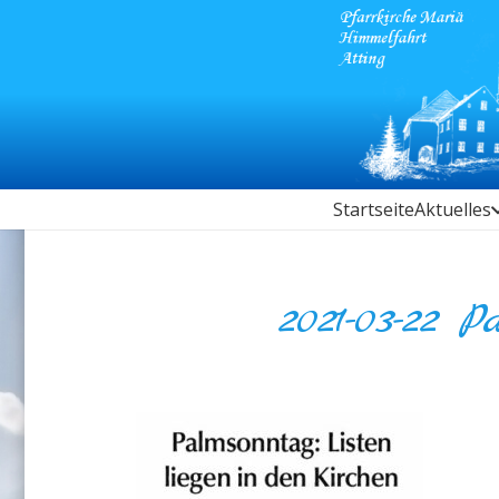
Startseite
Aktuelles
2021-03-22 