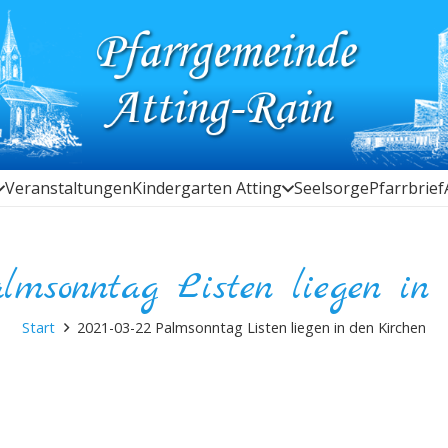
Veranstaltungen
Kindergarten Atting
Seelsorge
Pfarrbrief
Palmsonntag Listen liegen in
Start
2021-03-22 Palmsonntag Listen liegen in den Kirchen