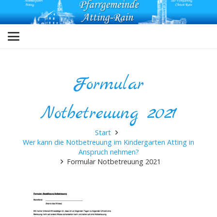
Formular
Notbetreuung 2021
Start
Wer kann die Notbetreuung im Kindergarten Atting in
Anspruch nehmen?
Formular Notbetreuung 2021