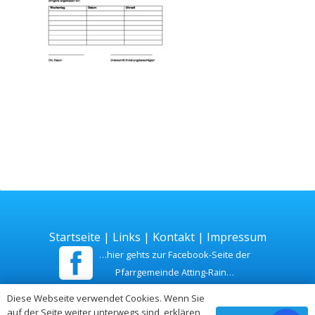
Startseite
|
Links
|
Kontakt
|
Impressum
…hier gehts zur Facebook-Seite der
Pfarrgemeinde Atting-Rain…
Diese Webseite verwendet Cookies. Wenn Sie
Zuletzt aktualisiert am 26. Juli 2026
auf der Seite weiter unterwegs sind, erklären