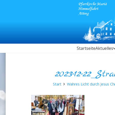
Startseite
Aktuelles
2023-12-22_Str
Start
Wahres Licht durch Jesus Ch