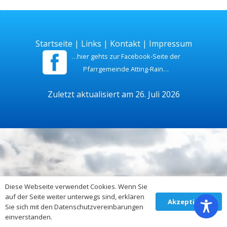
Startseite
|
Links
|
Kontakt
|
Impressum
…hier gehts zur Facebook-Seite der
Pfarrgemeinde Atting-Rain…
Zuletzt aktualisiert am 26. Juli 2026
Diese Webseite verwendet Cookies. Wenn Sie
auf der Seite weiter unterwegs sind, erklären
Akzeptieren
Sie sich mit den Datenschutzvereinbarungen
einverstanden.