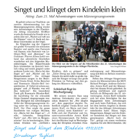
Singet und klinget dem Kindelein <13.12.2023>
Straubinger Tagblatt