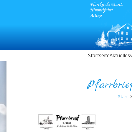
Startseite
Aktuelles
Pfarrbrie
Start