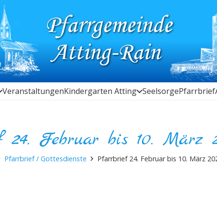
Veranstaltungen
Kindergarten Atting
Seelsorge
Pfarrbrief
f 24. Februar bis 10. März 
Pfarrbrief / Gottesdienste
Pfarrbrief 24. Februar bis 10. März 20