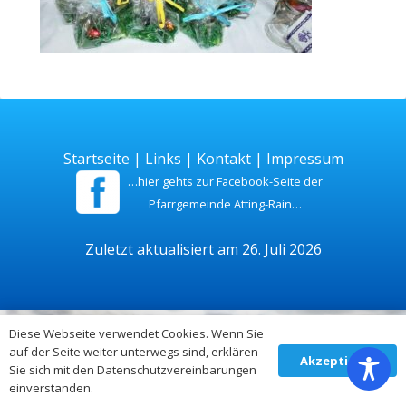
Startseite
|
Links
|
Kontakt
|
Impressum
…hier gehts zur Facebook-Seite der
Pfarrgemeinde Atting-Rain…
Zuletzt aktualisiert am 26. Juli 2026
Diese Webseite verwendet Cookies. Wenn Sie
auf der Seite weiter unterwegs sind, erklären
Akzeptieren
Sie sich mit den Datenschutzvereinbarungen
einverstanden.