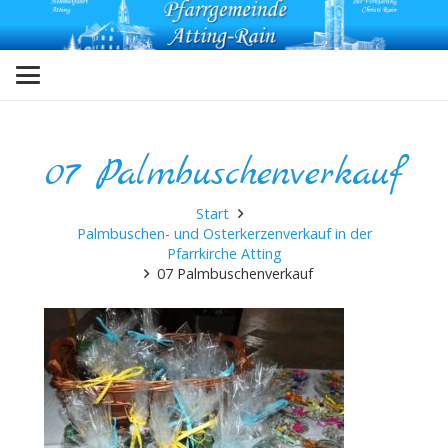
07 Palmbuschenverkauf
Start
Palmbuschen- und Osterkerzenverkauf in der
Pfarrkirche Atting
07 Palmbuschenverkauf