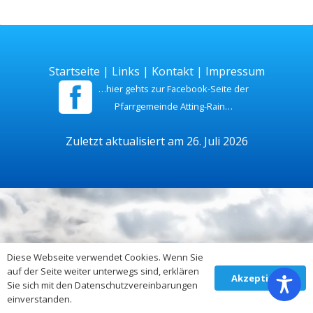
Startseite
|
Links
|
Kontakt
|
Impressum
…hier gehts zur Facebook-Seite der
Pfarrgemeinde Atting-Rain…
Zuletzt aktualisiert am 26. Juli 2026
Diese Webseite verwendet Cookies. Wenn Sie
auf der Seite weiter unterwegs sind, erklären
Akzeptieren
Sie sich mit den Datenschutzvereinbarungen
einverstanden.