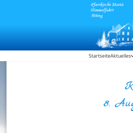
Startseite
Aktuelles
K
8. Au