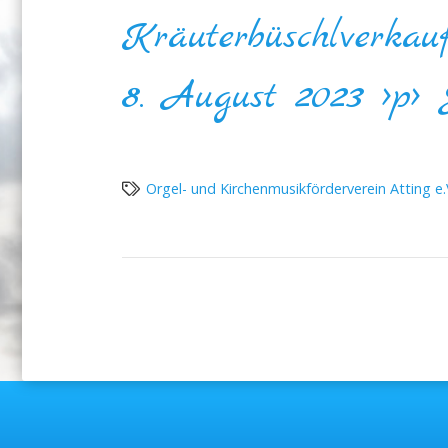
Kräuterbüschlverkau
8. August 2023 >p> 
Orgel- und Kirchenmusikförderverein Atting e.