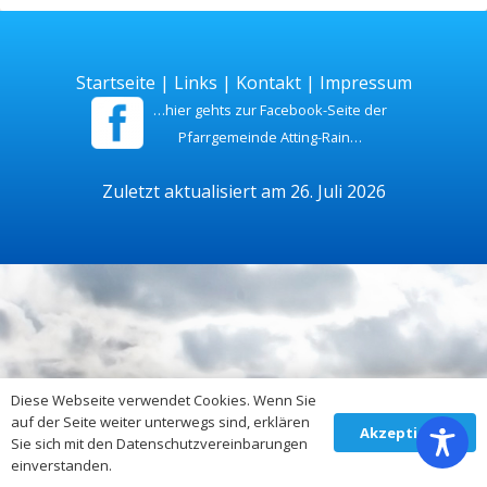
Startseite
|
Links
|
Kontakt
|
Impressum
…hier gehts zur Facebook-Seite der
Pfarrgemeinde Atting-Rain…
Zuletzt aktualisiert am 26. Juli 2026
Diese Webseite verwendet Cookies. Wenn Sie
auf der Seite weiter unterwegs sind, erklären
Akzeptieren
Sie sich mit den Datenschutzvereinbarungen
einverstanden.