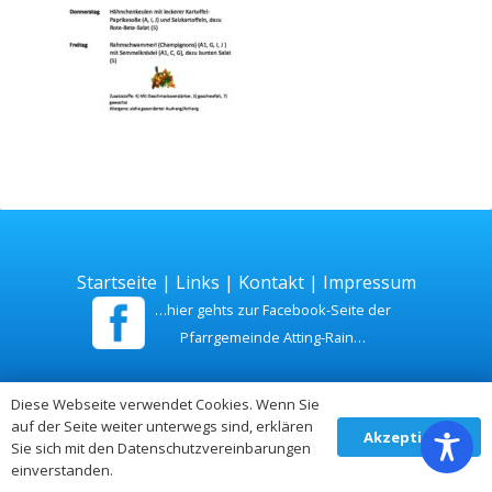
Startseite
|
Links
|
Kontakt
|
Impressum
…hier gehts zur Facebook-Seite der
Pfarrgemeinde Atting-Rain…
Zuletzt aktualisiert am 26. Juli 2026
Diese Webseite verwendet Cookies. Wenn Sie
auf der Seite weiter unterwegs sind, erklären
Akzeptieren
Sie sich mit den Datenschutzvereinbarungen
einverstanden.