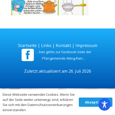
Startseite
|
Links
|
Kontakt
|
Impressum
…hier gehts zur Facebook-Seite der
Pfarrgemeinde Atting-Rain…
Zuletzt aktualisiert am 26. Juli 2026
Diese Webseite verwendet Cookies. Wenn Sie
auf der Seite weiter unterwegs sind, erklären
Akzeptieren
Sie sich mit den Datenschutzvereinbarungen
einverstanden.