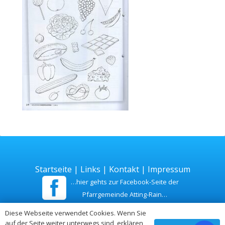
Startseite
|
Links
|
Kontakt
|
Impressum
…hier gehts zur Facebook-Seite der
Pfarrgemeinde Atting-Rain…
Diese Webseite verwendet Cookies. Wenn Sie
Zuletzt aktualisiert am 26. Juli 2026
auf der Seite weiter unterwegs sind, erklären