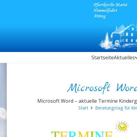
Startseite
Aktuelles
Microsoft Wor
Microsoft Word – aktuelle Termine Kinderg
Start
Beratungstag für Kin