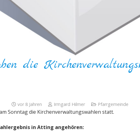
en die Kirchenverwaltungsm
vor 8 Jahren
Irmgard Hilmer
Pfarrgemeinde
n am Sonntag die Kirchenverwaltungswahlen statt.
hlergebnis in Atting angehören: