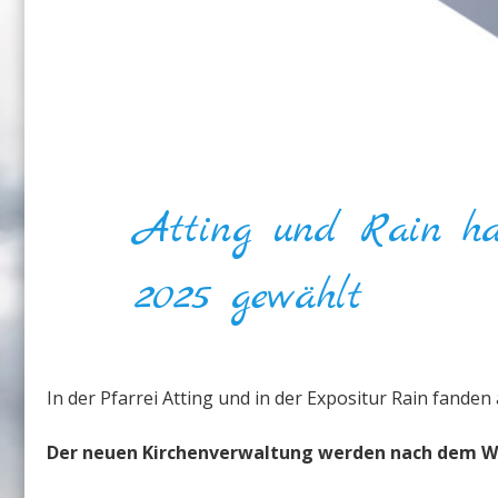
Atting und Rain hab
2025 gewählt
In der Pfarrei Atting und in der Expositur Rain fande
Der neuen Kirchenverwaltung werden nach dem Wa