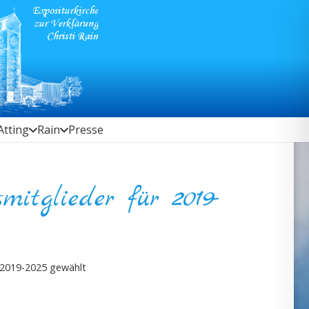
Atting
Rain
Presse
itglieder für 2019-
r 2019-2025 gewählt