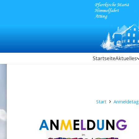
Startseite
Aktuelles
Start
Anmeldetage