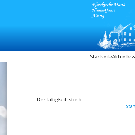
Startseite
Aktuelles
Dreifaltigkeit_strich
Star